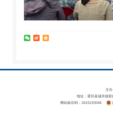
主办
地址：霍邱县城关镇双
网站标识码：3415220046