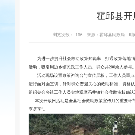
霍邱县开
浏览次数：
166
来源：霍邱县民政局
时间
为进一步提升社会救助政策知晓率，打通政策落地“最后一
活动，吸引周边乡镇民政工作人员、群众共200余人参与
活动现场设置政策咨询台与宣传展板，工作人员重点对
进行面对面宣讲，针对群众普遍关心的救助标准、资格认
组织参会乡镇工作人员实地观摩冯井镇社会救助审核确认
本次开放日活动是全县社会救助政策宣传月的重要环节
享尽享”。