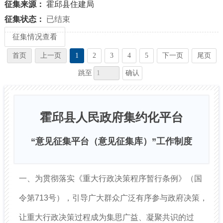
征集来源：
霍邱县住建局
征集状态：
已结束
征集情况查看
首页
上一页
1
2
3
4
5
下一页
尾页
确认
跳至
霍邱县人民政府集约化平台
“意见征集平台（意见征集库）”工作制度
一、为贯彻落实《重大行政决策程序暂行条例》（国
令第713号），引导广大群众广泛有序参与政府决策，
让重大行政决策过程成为集思广益、凝聚共识的过