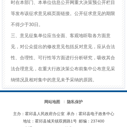
时在本部门、本单位信息公开网重大决策预公开栏目
等发布该征求意见稿页面链接。公开征求意见的期限
不得少于30日。
三、意见征集单位应当全面、客观地听取各方面意
见，对公众提出的修改意见包括反对意见，应从合法
性、合理性、可行性等方面进行分析研究，吸收其合
法合理意见，在重大行政决策公布前集中公布意见采
纳情况及相对集中的意见未予采纳的原因。
网站地图
隐私保护
主办：霍邱县人民政府办公室
承办：霍邱县电子政务中心
地址：霍邱县城关镇双拥路1号
邮编：237400