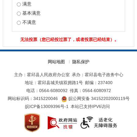
满意
基本满意
不满意
无法投票（您已经投过票了，或者投票已经结束）。
网站地图
隐私保护
主办：霍邱县人民政府办公室
承办：霍邱县电子政务中心
地址：霍邱县城关镇双拥路1号
邮编：237400
电话：0564-6080092
传真：0564-6080972
网站标识码：3415220046
皖公网安备 34152202000119号
皖ICP备13009396号-1
本站已支持IPV6访问