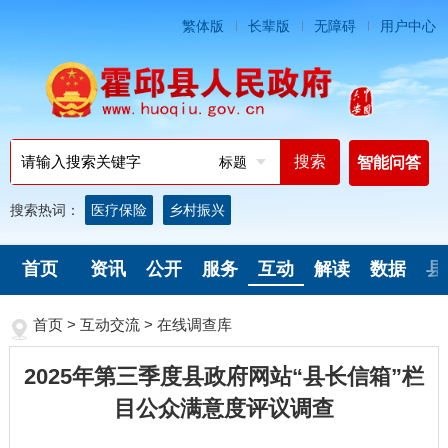
繁体版
长辈版
无障碍
用户中心
标题
智能问答
搜索热词：
医疗保险
乡村振兴
首页
资讯
公开
服务
互动
解读
数据
县
首页
>
互动交流
>
在线调查库
2025年第三季度县政府网站“县长信箱”栏
目公众满意度评议调查