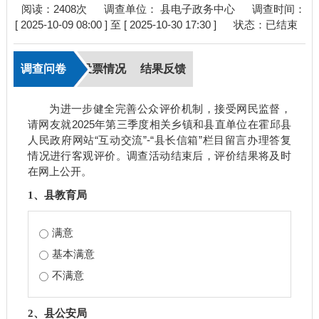
阅读：
2408
次
调查单位： 县电子政务中心
调查时间：
[ 2025-10-09 08:00 ] 至 [ 2025-10-30 17:30 ]
状态：
已结束
调查问卷
投票情况
结果反馈
为进一步健全完善公众评价机制，接受网民监督，
请网友就2025年第三季度相关乡镇和县直单位在霍邱县
人民政府网站“互动交流”-“县长信箱”栏目留言办理答复
情况进行客观评价。调查活动结束后，评价结果将及时
在网上公开。
1、县教育局
满意
基本满意
不满意
2、县公安局