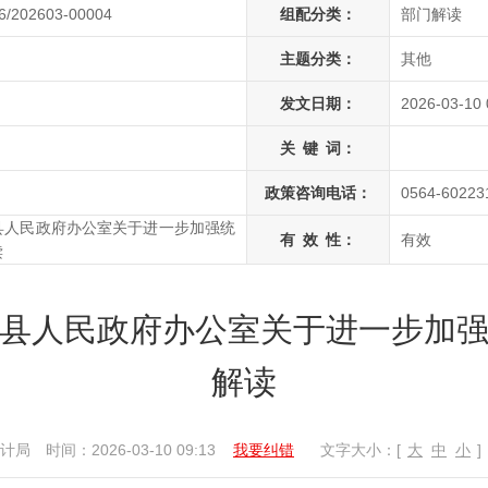
6/202603-00004
组配分类：
部门解读
主题分类：
其他
发文日期：
2026-03-10 
关
键
词：
政策咨询电话：
0564-60223
县人民政府办公室关于进一步加强统
有
效
性：
有效
读
县人民政府办公室关于进一步加
解读
计局
时间：2026-03-10 09:13
我要纠错
文字大小：[
大
中
小
]