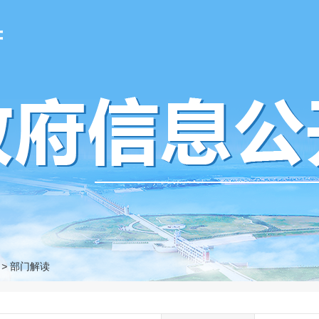
府
>
部门解读