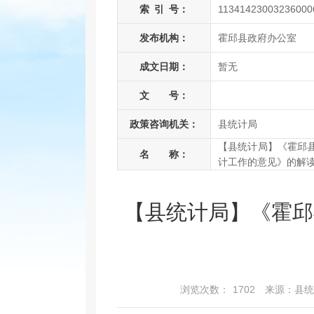
索
引
号：
11341423003236000
发布机构：
霍邱县政府办公室
成文日期：
暂无
文 号：
政策咨询机关：
县统计局
【县统计局】《霍邱
名 称：
计工作的意见》的解
【县统计局】《霍邱
浏览次数：
1702
来源：县统