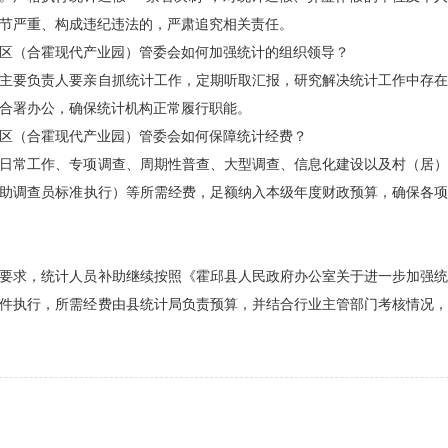
节严重、构成违纪违法的，严肃追究相关责任。
区（合霍现代产业园）管委会如何加强统计的组织领导？
主要负责人要亲自抓统计工作，定期听取汇报，研究解决统计工作中存在
合署办公，确保统计机构正常履行职能。
区（合霍现代产业园）管委会如何保障统计经费？
日常工作、专项调查、周期性普查、大型调查、信息化建设以及村（居）
助调查员标准执行）等所需经费，足额纳入本级年度财政预算，确保各项
要求，统计人员补助继续按照《霍邱县人民政府办公室关于进一步加强统
）文件执行，所需经费由县统计局负责预算，并结合行业主管部门考核情况，