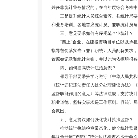
兼任非统计业务情况的，在当年度综合考核中
三是提升统计人员综合素养。县统计局要
和业务培训。各地首席统计员、兼职统计员每
三、意见要求如何有序规范企业统计？
“四上”企业、在建投资项目单位以及承
指导督促落实专（兼）职统计人员配备要求，
置原始记录和统计台账，并以此为依据填报各
四、如何提高统计法治意识？
领导干部要带头学习遵守《中华人民共和
《统计违纪违法责任人处分处理建议办法》《
监督职能作用的意见》等法律法规，支持统计
职业道德，坚持实事求是工作原则。县统计局
会氛围。
五、意见提议如何强化统计执法监督？
推动统计执法检查常态化，健全统计监督
年联合开展“双随机”统计执法检查不少于两