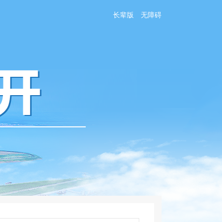
长辈版
无障碍