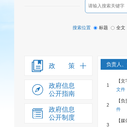
搜索位置
标题
全文
负责人、
政 策
【文
政府信息
1
文件
公开指南
【负
2
政府信息
件
公开制度
【媒
3