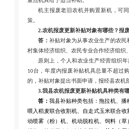
重点机具给予适当补助。
机主报废老旧农机并购置新机，可
策。
2.农机报废更新补贴对象有哪些？报
答：
补贴对象为从事农业生产的农民
村集体经济组织、农民专业合作经济组织
原则上，
个人和农业生产经营组织年
台
，年度内
报废补贴机具总量不超过
10
的，补贴对象提出书面申请，报经县农机
3.我县农机报废更新补贴机具种类有
答：
我县补贴种类
包括
：
拖拉机、播
喂入稻麦联合收割机、自走式玉米联合收
动喷雾（粉）机、机动脱粒机、饲料（草