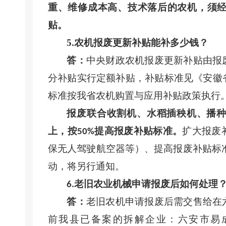
重、维修成本高、技术落后的农机，须
贴。
5.农机报废更新补贴能补多少钱？
答：
中央财政
农机报废更新补贴由报
分补贴实行定额补贴
，补贴标准见《安徽
标准按我省农机购置与应用补贴政策
执行
报废
联合收割机、水稻插秧机、播
上，按
提高报废补贴标准。
扩大报废
50%
保无人驾驶航空器等）、提高报废补贴标
动，将另行通知。
老旧农业机械申请报废后如何处理
6.
答：
老旧农机申请报废后需交售给在
前我县已备案的拆解企业：六安市易