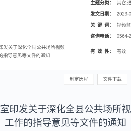
主题分类：
其它,
发文日期：
2023-0
关
键
词：
视频监
咨询电话：
0564-
印发关于深化全县公共场所视频
有
效
性：
有效
的指导意见等文件的通知
制定历程
文件下载
室印发关于深化全县公共场所视
工作的指导意见等文件的通知