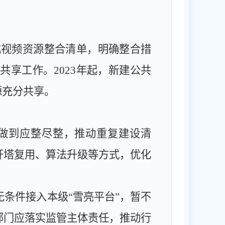
成视频资源整合清单，明确整合措
、共享工作。
2023
年起，新建公共
源充分共享。
做到应整尽整，推动重复建设清
杆塔复用、算法升级等方式，优化
无条件接入本级
“雪亮平台”，暂不
部门应落实监管主体责任，推动行