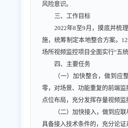
风险意识。
三、工作目标
2022
年
8
至
9
月，摸底并梳
施，统筹制定本地整合方案。
12
场所视频监控项目全面实行“五
四、主要任务
（一）加快整合，做到应
零，对场景、功能重复的前端监
点位布局，充分发挥存量视频监
（二）加快接入，做到应联
具备接入技术条件的，充分论证