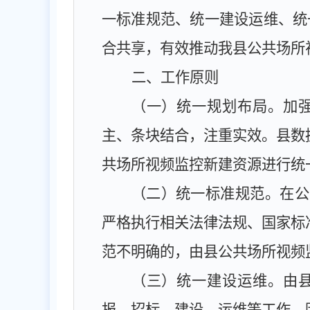
一标准规范、统一建设运维、统
合共享，有效推动我县公共场所
二、工作原则
（一）统一规划布局。
加
主、条块结合，注重实效。县数
共场所视频监控新建资源进行统
（二）统一标准规范。
在公
严格执行相关法律法规、国家标
范不明确的，由县公共场所视频
（三）统一建设运维。
由