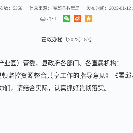
次数：
5358
信息来源： 霍邱县数管局
发布时间：2023-01-12 1
打印
霍政办秘〔
2023
〕
5
号
产业园）管委，县政府各部门、各直属机构：
视频监控资源整合共享工作的指导意见》《霍邱
你们，请结合实际，认真抓好贯彻落实。