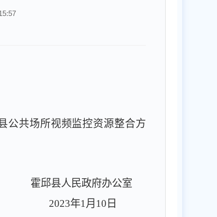
5:57
县公共场所视频监控资源整合方
霍邱县人民政府办公室
2023
年
1
月
10
日