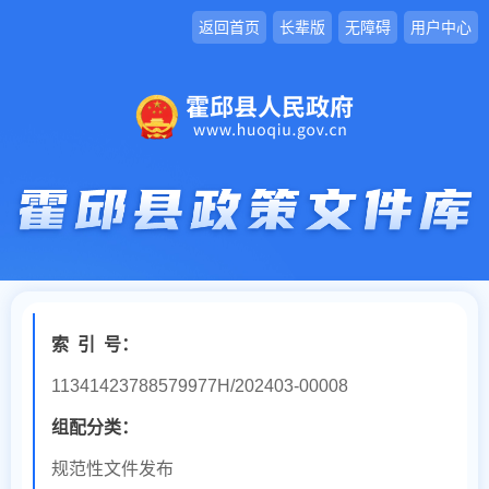
返回首页
长辈版
无障碍
用户中心
索
引
号：
11341423788579977H/202403-00008
组配分类：
规范性文件发布