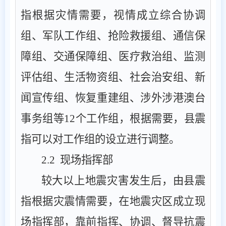
指根据灾情需要，视情成立综合协调
组、军队工作组、抢险救援组、通信保
障组、交通保障组、医疗救治组、监测
评估组、生活物资组、社会治安组、新
闻宣传组、恢复重建组、涉外涉港澳台
事务组等
12
个工作组，根据需要，县震
指可以对工作组的设立进行调整。
2.2
现场指挥部
较大以上
地震灾害发生后，
由
县
震
指
根据灾
震情
需要，
在地震灾区成立现
场指挥部，靠前指挥、协调、督导抗震