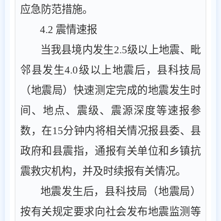
应急防范措施。
4.2
震情速报
当我县境内发生
2.
5
级以上地震、毗
邻县发生
4.
0
级以上地震后，县
科技局
（
地震局
）
快速测定完成的地震发生时
间、地点、震级、震源深度等速报参
数，在
15
分钟内将相关情况报县委、县
政府和县震指，通报有关单位和乡镇抗
震救灾机构，并及时续报有关情况。
地震发生后，县
科技局（
地震局
）
按有关规定要求向社会发布地震监测等