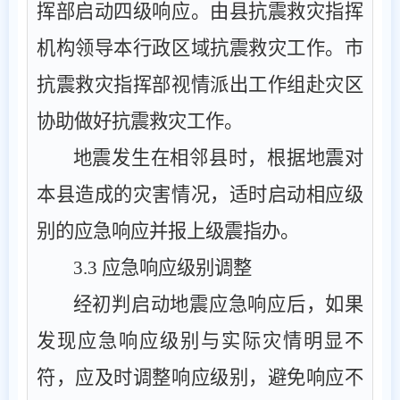
挥部
启动
四
级响应。由
县
抗震救灾指挥
机构领导本行政区域抗震救灾工作。
市
抗震救灾指挥
部
视情
派出工作组赴灾区
协助做好抗震救灾工作。
地震发生在相邻
县
时，根据地震对
本县
造成的灾害情况，适时启动相应级
别的应急响应并报上级震指办。
3.3
应急响应级别调整
经初判启动地震应急响应后，如果
发现应急响应级别与实际灾情明显不
符，应及时调整响应级别，避免响应不