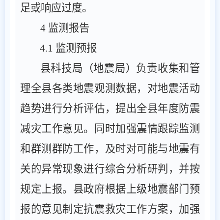
足或响应过度。
4
监测报告
4.1
监测预报
县
科技局（
地震局
）
负责收集和管
理全
县
各类地震观测数据，对地震活动
趋势进行分析评估，提出全
县
年度防震
减灾工作意见。
同时
加强震情跟踪监测
和群测群防工作，及时对可能与地震有
关的异常现象进行综合分析研判，并
按
规定上报。
县政府根据上级地震部门预
报的意见制定抗震救灾工作方案，加强