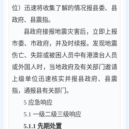
位）迅速将收集了解的情况报县委、县
政府、县震指。
县政府接报地震灾害后，立即上报
市委、市政府，并及时续报。发现地震
伤亡、失踪或被困人员中有港澳台人员
或外国人时，当地政府及有关部门邀请
上级单位迅速核实并报县政府、县震
指，通报县有关部门。
5
应急响应
5.1
一
级
二
级
三级
响应
5.1.1
先期处置