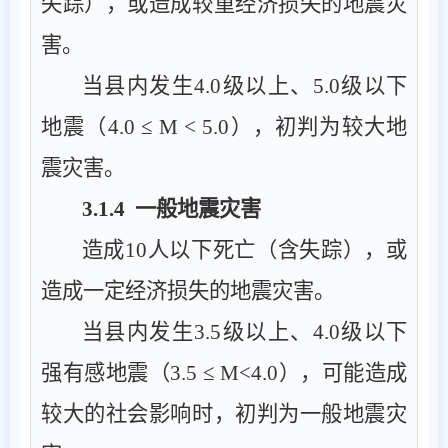
失踪），或造成较重经济损失的地震灾
害。
当县内发生
4.0
级以上、
5.0
级以下
地震（
4.0 ≤ M < 5.0
），初判为较大地
震灾害。
3.1.4
一般地震灾害
造成
10
人以下死亡（含失踪），或
造成一定经济损失的地震灾害。
当县内发生
3.5
级以上、
4.0
级以下
强有感地震（
3.5 ≤ M<4.0
），可能造成
较大的社会影响时，初判为一般地震灾