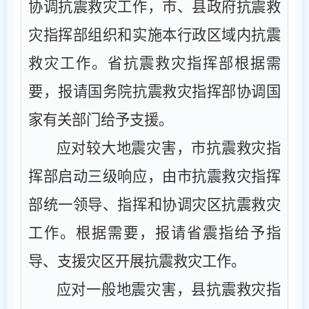
协调抗震救灾工作，市、县政府抗震救
灾指挥部组织和实施本行政区域内抗震
救灾工作。省抗震救灾指挥部根据需
要，报请国务院抗震救灾指挥部协调国
家有关部门
给予
支援。
应对较大地震灾害，
市抗震救灾指
挥部
启动
三
级响应
，
由
市抗震救灾指挥
部统一
领导、指挥和协调灾区抗震救灾
工作。根据需要，报请省震指给予指
导、支援灾区开展抗震救灾工作。
应对一般地震灾害，
县抗震救灾指