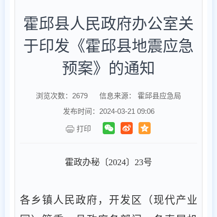
霍邱县人民政府办公室关
于印发《霍邱县地震应急
预案》的通知
浏览次数：
2679
信息来源： 霍邱县应急局
发布时间：2024-03-21 09:06
打印
霍政办秘〔
202
4
〕
23
号
各乡镇人民政府，开发区（现代产业