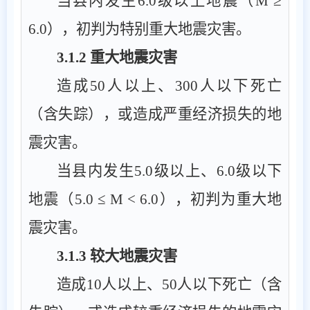
当县内发生
6.0
级以上地震（
M ≥
6.0
），初判为特别重大地震灾害。
3.1.2
重大地震灾害
造成
50
人以上、
300
人以下死亡
（含失踪），或造成严重经济损失的地
震灾害。
当县内发生
5.0
级以上、
6.0
级以下
地震（
5.0 ≤ M < 6.0
），初判为重大地
震灾害。
3.1.3
较大地震灾害
造成
10
人以上、
50
人以下死亡（含