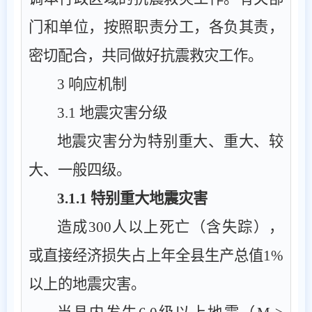
门
和单位，
按照职责分工，各负其责，
密切配合，共同做好抗震救灾工作。
3
响应机制
3.1
地震灾害分级
地震灾害分为特别重大、重大、较
大、一般四级。
3.1.1
特别重大地震灾害
造成
300
人以上死亡（含失踪），
或直接经济损失占上年全县生产总值
1%
以上的地震灾害。