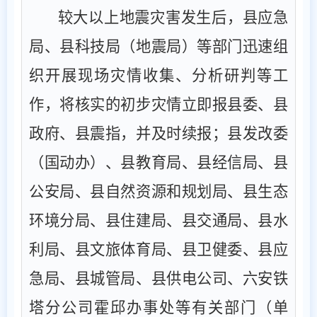
较大以上地震灾害发生后，县应急
局、县科技局（地震局）等部门迅速组
织开展现场灾情收集、分析研判等工
作，将核实的初步灾情立即报县委、县
政府、县震指，并及时续报；县发改委
（
国动办
）、县教育局、县经信局、县
公安局、县自然资源和规划局、县生态
环境
分
局、县住建局、县交通局、县水
利局、县文旅体
育
局、县卫健委、县应
急局、县城管局、县供电公司、六安铁
塔分公司霍邱办事处等有关部门（单