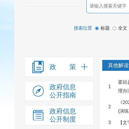
搜索位置
标题
全文
其他解读
政 策
霍邱
政府信息
1
理办
公开指南
《2
2
政府信息
(演
公开制度
3
【文