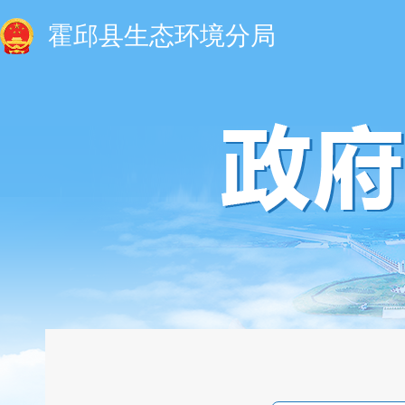
霍邱县生态环境分局