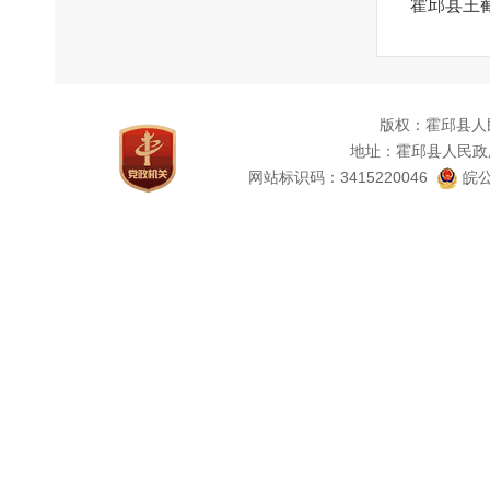
霍邱县王
版权：霍邱县人
地址：霍邱县人民政
网站标识码：3415220046
皖公