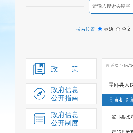
搜索位置
标题
全文
首页
>
信息
政 策
霍邱县人
政府信息
公开指南
县直机关
政府信息
霍邱县政
公开制度
霍邱县教