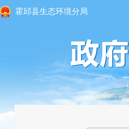
霍邱县生态环境分局