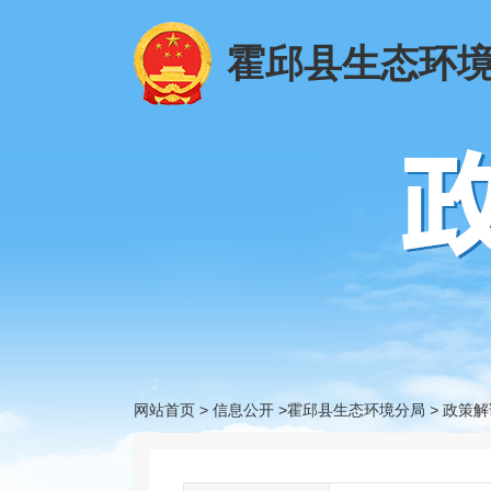
霍邱县生态环
网站首页
>
信息公开
>霍邱县生态环境分局
>
政策解