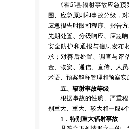
《霍邱县辐射事故应急预
围、应急原则和事故分级，对
应急报告时限和程序、报告方
先期处置、分级响应、应急响
安全防护和通报与信息发布
求；对善后处置、调查与评
金、物资、通信、宣传、人员
术语、预案解释管理和预案实
五、
辐射事故
等级
根据事故的性质、严重程
别重大、重大、较大和一般
4
1．
特别重大辐射事故
凡符合下列情形之一的，