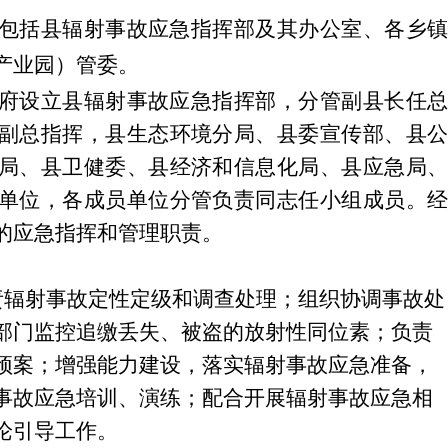
包括县辐射事故应急指挥部及其办公室、各乡镇
产业园）管委。
府设立
县辐射事故应急指挥部
，分管副县长任
副总
指挥
，县生态环境分局、县委宣传部、县
局、县卫健委、县经济和信息化局、县应急局、
单位，各成员单位分管负责同志任小组成员。经
的应急指挥和管理职责。
责辐射事故定性定级和调查处理；组织协调事故处
部门监控追缴丢失、被盗的放射性同位素；负责
预案；增强能力建设，落实辐射事故应急准备，
事故应急培训、演练；配合开展辐射事故应急相
论引导工作。