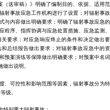
案（送审稿）》
明确了编制目的、依据、适用
辐射事故应急工作机构进行了设置；对辐射事故
式与内容做出明确要求；明确了辐射事故应急的
应程序、指挥协调与应急处置措施、应急监测、
相关要求；对应急响应终止的条件和决定做出要
估和总结报告做出要求；对辐射事故应急中的资
和预案演练等保障做出明确要求；对预案中名词
施做出说明。
度、可控性和影响范围等因素，辐射事故分为特
个等级。
为特别重大辐射事故：