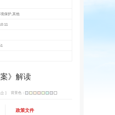
境保护,其他
10:11
51
预案》解读
小
]
背景色：
政策文件