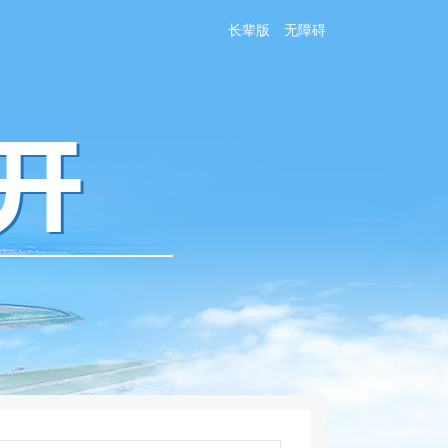
长辈版
无障碍