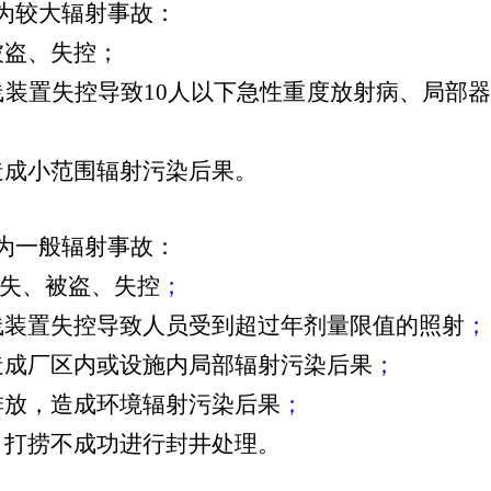
为较大辐射事故：
被盗、失控；
线装置失控导致
10
人以下急性重度放射病、局部
造成小范围辐射污染后果。
为一般辐射事故：
失、被盗、失控
；
线装置失控导致人员受到超过年剂量限值的照射
；
造成厂区内或设施内局部辐射污染后果
；
排放，造成环境辐射污染后果
；
，打捞不成功进行封井处理。