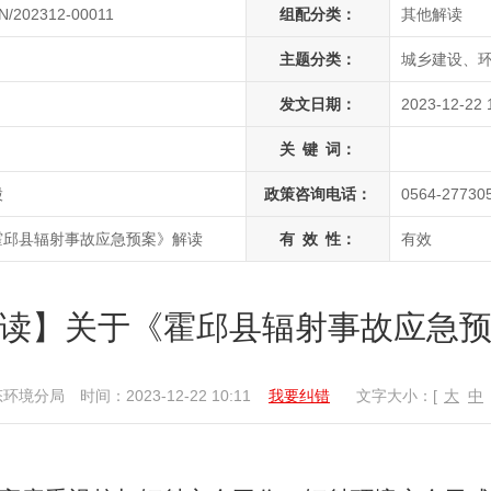
N/202312-00011
组配分类：
其他解读
主题分类：
城乡建设、环
发文日期：
2023-12-22 
关
键
词：
股
政策咨询电话：
0564-27730
霍邱县辐射事故应急预案》解读
有
效
性：
有效
读】关于《霍邱县辐射事故应急
态环境分局
时间：2023-12-22 10:11
我要纠错
文字大小：[
大
中