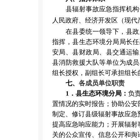
县辐射事故应急指挥机构
人民政府、经济开发区（现代
在县委统一领导下，县政
指挥
，县生态环境分局局长任
安局、县财政局、县交通运输
县消防救援大队等单位为成员
组长授权，副组长可承担组长
七、
各成员单位职责
1．
县生态环境分局：
负
置情况的实时报告；协助公安
制定、修订县级辐射事故应急
提高应急响应能力；开展辐射
关的公众宣传、信息公开和舆