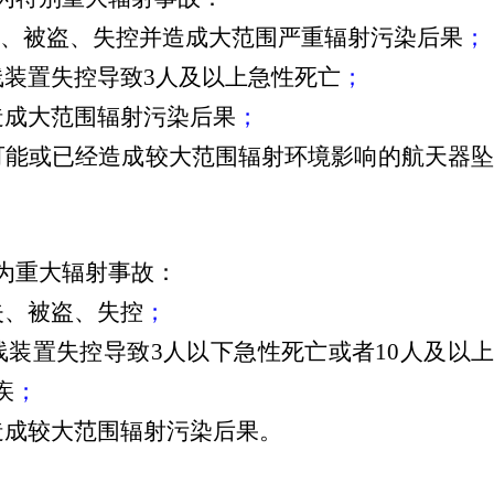
失、被盗、失控并造成大范围严重辐射污染后果
；
线装置失控导致
3
人及以上急性死亡
；
造成大范围辐射污染后果
；
可能或已经造成较大范围辐射环境影响的航天器
为重大辐射事故：
失、被盗、失控
；
线装置失控导致
3
人以下急性死亡或者
10
人及以
疾
；
造成较大范围辐射污染后果。