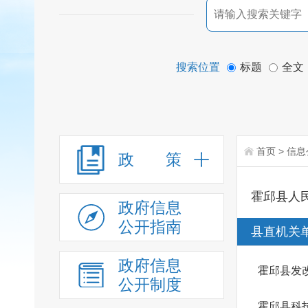
搜索位置
标题
全文
首页
>
信息
政 策
霍邱县人
政府信息
公开指南
县直机关
政府信息
霍邱县发
公开制度
霍邱县科