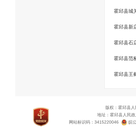
霍邱县城
霍邱县新
霍邱县石
霍邱县范
霍邱县王
版权：霍邱县人
地址：霍邱县人民政
网站标识码：3415220046
皖公