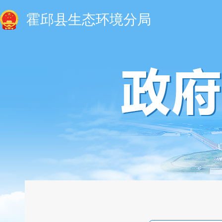
霍邱县生态环境分局