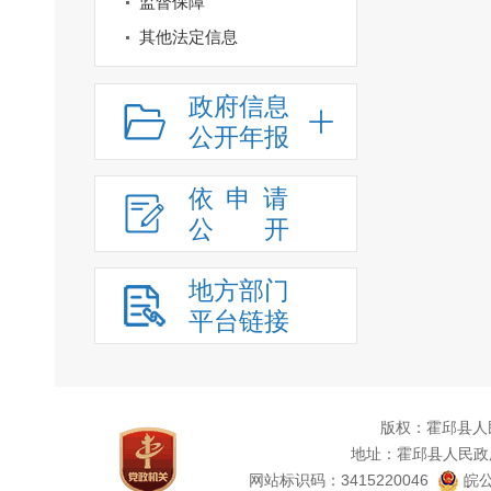
监督保障
其他法定信息
政府信息
公开年报
依申请
公
开
地方部门
平台链接
版权：霍邱县人
地址：霍邱县人民政
网站标识码：3415220046
皖公