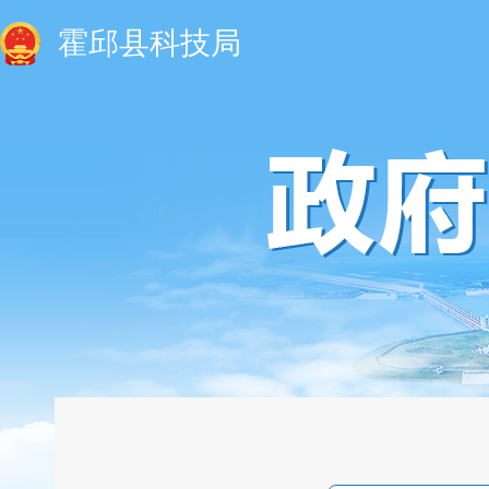
霍邱县科技局