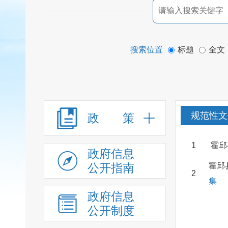
搜索位置
标题
全文
规范性文
政 策
1
霍邱
政府信息
公开指南
霍邱
2
集
政府信息
公开制度