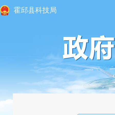
霍邱县科技局