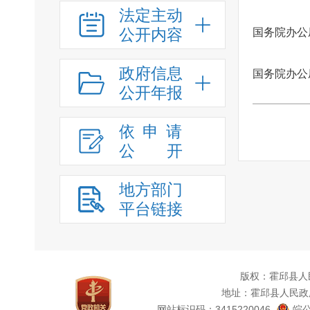
法定主动
公开内容
国务院办公
政府信息
国务院办公
公开年报
依申请
公
开
地方部门
平台链接
版权：霍邱县人
地址：霍邱县人民政
网站标识码：3415220046
皖公