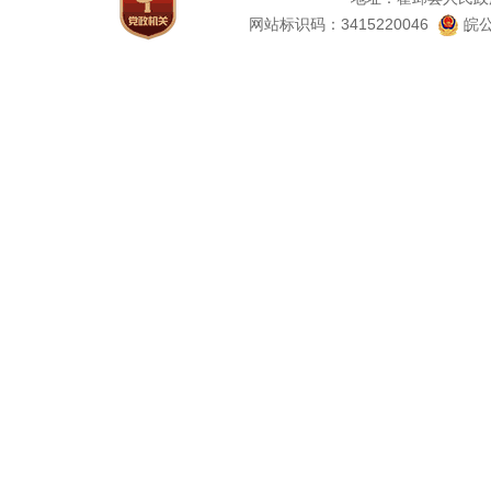
网站标识码：3415220046
皖公