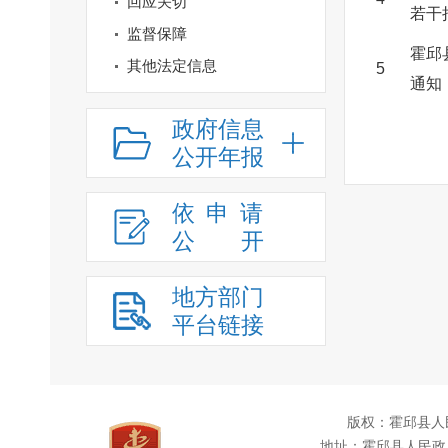
回应关切
若干
监督保障
霍邱
其他法定信息
5
通知
政府信息
公开年报
依申请
公
开
地方部门
平台链接
版权：霍邱县人
地址：霍邱县人民政