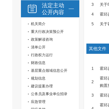
法定主动
3
关于
公开内容
4
霍邱
机关简介
5
关于
重大行政决策预公开
政策解读咨询
清单公开
其他文件
行政权力运行
财政信息
1
霍邱
基层重点领域信息公开
规划信息
霍邱
2
购置
建议提案办理
公务员及事业单位招录
3
霍邱
应急管理
霍邱
4