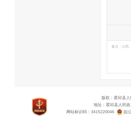
备注：公民
版权：霍邱县人
地址：霍邱县人民政
网站标识码：3415220046
皖公