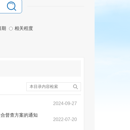
日期
相关程度
2024-09-27
联合督查方案的通知
2022-07-20