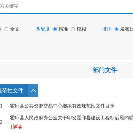
题
全文
匹配度
精准
模糊
排序
发布
部门文件
规范性文件
1
霍邱县公共资源交易中心继续有效规范性文件目录
霍邱县人民政府办公室关于印发霍邱县建设工程标后履约
2
|
解读