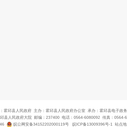
：霍邱县人民政府
主办：霍邱县人民政府办公室
承办：霍邱县电子政
邱县人民政府大院
邮编：237400
电话：0564-6080092
传真：0564-6
46
皖公网安备34152202000119号
皖ICP备13009396号-1
站点地