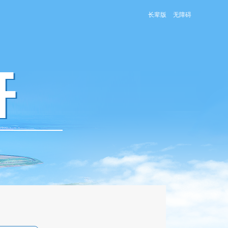
长辈版
无障碍