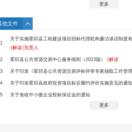
更多
其他文件
关于实施霍邱县工程建设项目招标代理机构廉洁谈话制度
1
|
解读
|
负责人
2
霍邱县公共资源交易中心服务细则（2023版）
|
解读
3
关于印发《霍邱县公共资源交易评标评审专家抽取工作管
4
关于印发霍邱县政府投资项目标后履约评价实施意见的通
5
关于免收中小微企业投标保证金的通知
更多