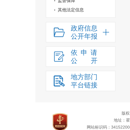
监督保障
其他法定信息
政府信息
公开年报
依申请
公
开
地方部门
平台链接
版权
地址：霍
网站标识码：34152200