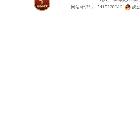
网站标识码：3415220046
皖公