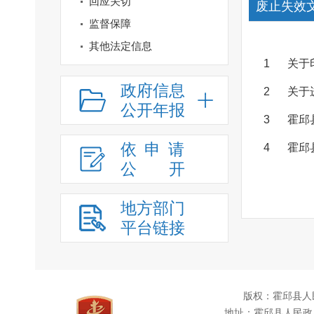
回应关切
废止失效
监督保障
其他法定信息
1
关于
政府信息
2
关于
公开年报
3
霍邱
依申请
4
霍邱
公
开
地方部门
平台链接
版权：霍邱县人
地址：霍邱县人民政