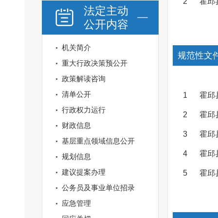
2
霍邱
法定主动
公开内容
机关简介
规范性文
重大行政决策预公开
政策解读咨询
清单公开
1
霍邱
行政权力运行
2
霍邱
财政信息
3
霍邱
基层重点领域信息公开
4
霍邱
规划信息
建议提案办理
5
霍邱
公务员及事业单位招录
应急管理