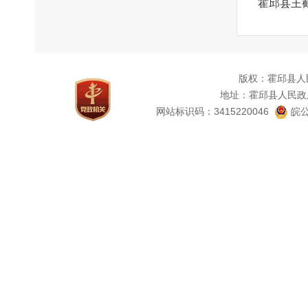
霍邱县王
版权：霍邱县人
地址：霍邱县人民政
网站标识码：3415220046
皖公