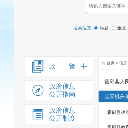
搜索位置
标题
全文
首页
>
信息
政 策
霍邱县人
政府信息
公开指南
县直机关
政府信息
霍邱县政
公开制度
霍邱县教