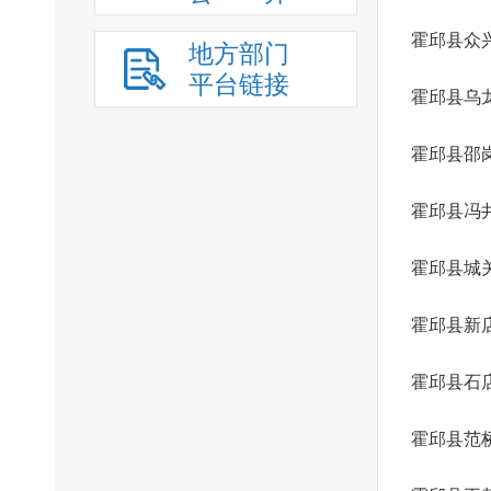
霍邱县众
地方部门
平台链接
霍邱县乌
霍邱县邵
霍邱县冯
霍邱县城
霍邱县新
霍邱县石
霍邱县范