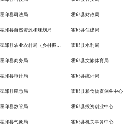
霍邱县司法局
霍邱县财政局
霍邱县自然资源和规划局
霍邱县住建局
霍邱县农业农村局（乡村振兴局）
霍邱县水利局
霍邱县商务局
霍邱县文旅体育局
霍邱县审计局
霍邱县统计局
霍邱县应急局
霍邱县粮食物资储备中心
霍邱县数管局
霍邱县投资创业中心
霍邱县气象局
霍邱县机关事务中心