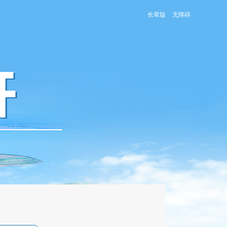
长辈版
无障碍