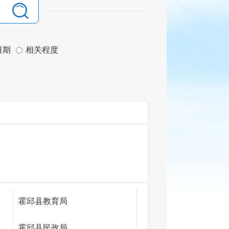
日期
相关程度
霍邱县教育局
霍邱县民政局