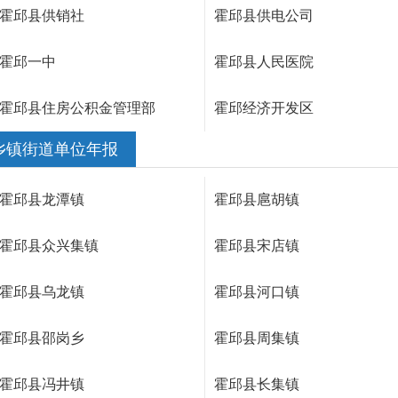
霍邱县供销社
霍邱县供电公司
霍邱一中
霍邱县人民医院
霍邱县住房公积金管理部
霍邱经济开发区
乡镇街道单位年报
霍邱县龙潭镇
霍邱县扈胡镇
霍邱县众兴集镇
霍邱县宋店镇
霍邱县乌龙镇
霍邱县河口镇
霍邱县邵岗乡
霍邱县周集镇
霍邱县冯井镇
霍邱县长集镇