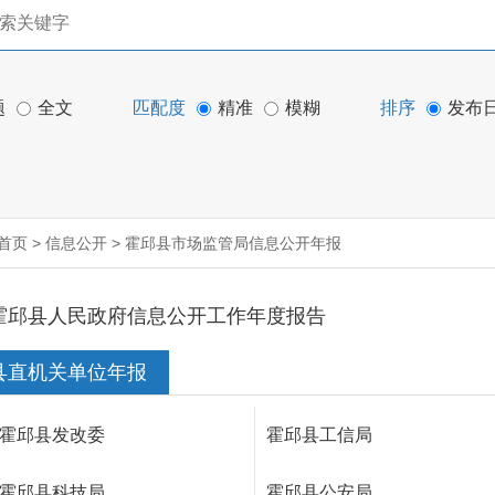
题
全文
匹配度
精准
模糊
排序
发布
首页
>
信息公开
>
霍邱县市场监管局信息公开年报
霍邱县人民政府信息公开工作年度报告
县直机关单位年报
霍邱县发改委
霍邱县工信局
霍邱县科技局
霍邱县公安局