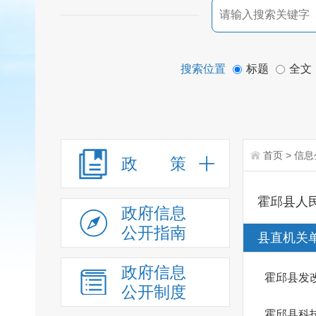
搜索位置
标题
全文
首页
>
信息
政 策
霍邱县人
政府信息
公开指南
县直机关
政府信息
霍邱县发
公开制度
霍邱县科