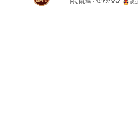
网站标识码：3415220046
皖公