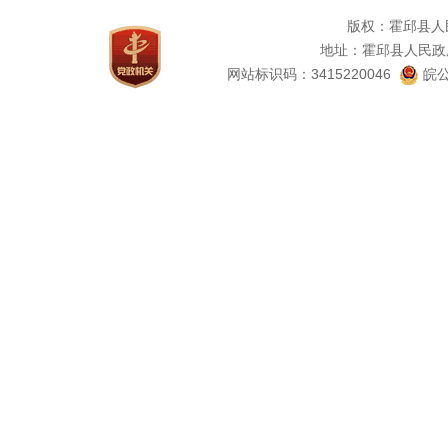
版权：霍邱县人
地址：霍邱县人民政
网站标识码：3415220046
皖公