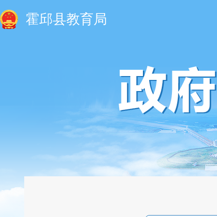
霍邱县教育局