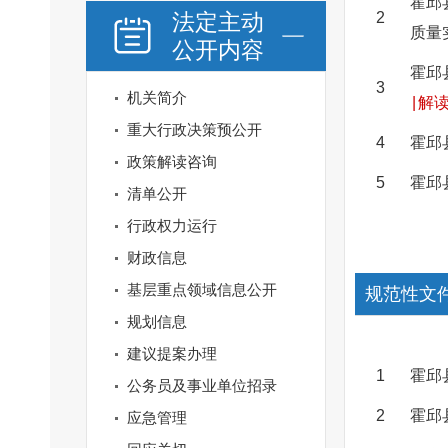
霍邱
法定主动
2
质量
公开内容
霍邱
3
机关简介
|
解读
重大行政决策预公开
4
霍邱
政策解读咨询
5
霍邱
清单公开
行政权力运行
财政信息
基层重点领域信息公开
规范性文
规划信息
建议提案办理
1
霍邱
公务员及事业单位招录
2
霍邱
应急管理