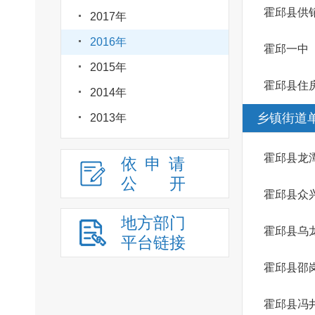
霍邱县供
2017年
2016年
霍邱一中
2015年
霍邱县住
2014年
乡镇街道
2013年
霍邱县龙
依申请
公
开
霍邱县众
地方部门
霍邱县乌
平台链接
霍邱县邵
霍邱县冯