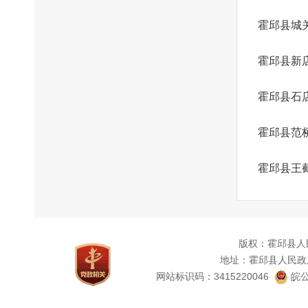
霍邱县城
霍邱县新
霍邱县石
霍邱县范
霍邱县王
版权：霍邱县人
地址：霍邱县人民政
网站标识码：3415220046
皖公