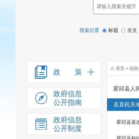
搜索位置
标题
全文
首页
>
信息
政 策
霍邱县人
政府信息
公开指南
县直机关
政府信息
霍邱县发
公开制度
霍邱县科