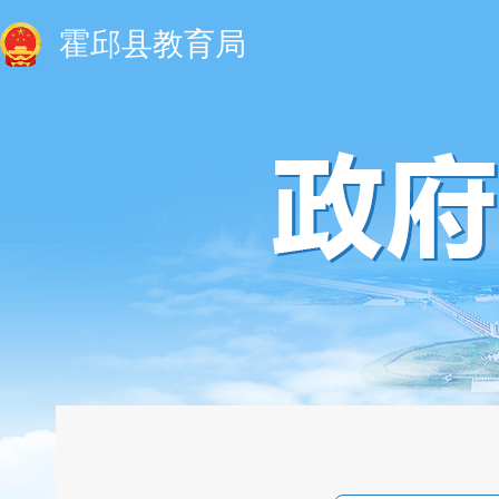
霍邱县教育局