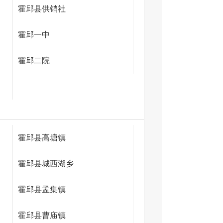
霍邱县供销社
霍邱一中
霍邱二院
霍邱县高塘镇
霍邱县城西湖乡
霍邱县孟集镇
霍邱县曹庙镇