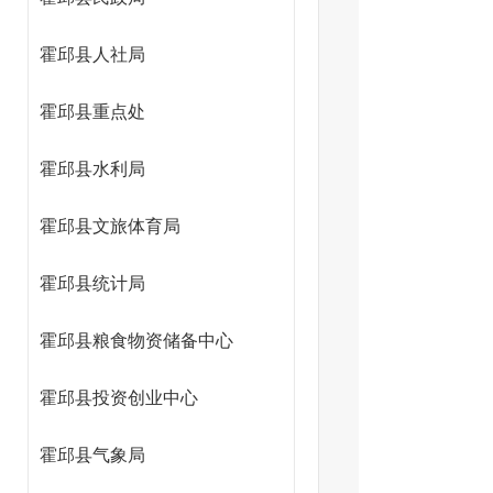
霍邱县人社局
霍邱县重点处
局）
霍邱县水利局
霍邱县文旅体育局
霍邱县统计局
霍邱县粮食物资储备中心
霍邱县投资创业中心
霍邱县气象局