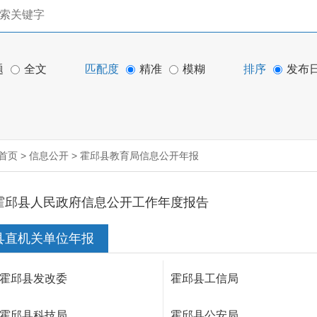
题
全文
匹配度
精准
模糊
排序
发布
首页
>
信息公开
>
霍邱县教育局信息公开年报
霍邱县人民政府信息公开工作年度报告
县直机关单位年报
霍邱县发改委
霍邱县工信局
霍邱县科技局
霍邱县公安局