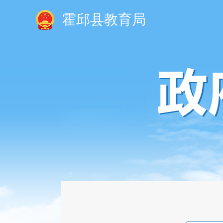
霍邱县教育局