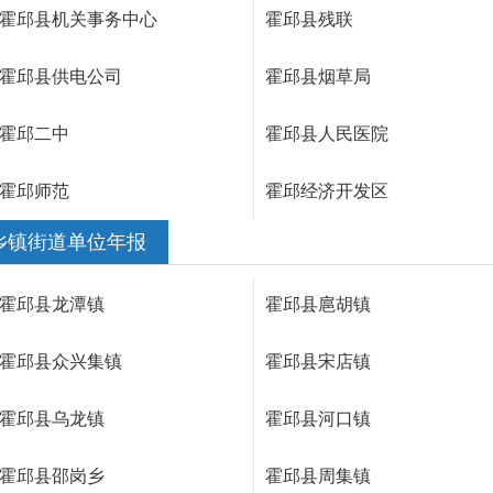
霍邱县机关事务中心
霍邱县残联
霍邱县供电公司
霍邱县烟草局
霍邱二中
霍邱县人民医院
霍邱师范
霍邱经济开发区
乡镇街道单位年报
霍邱县龙潭镇
霍邱县扈胡镇
霍邱县众兴集镇
霍邱县宋店镇
霍邱县乌龙镇
霍邱县河口镇
霍邱县邵岗乡
霍邱县周集镇