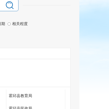
日期
相关程度
霍邱县教育局
霍邱县民政局