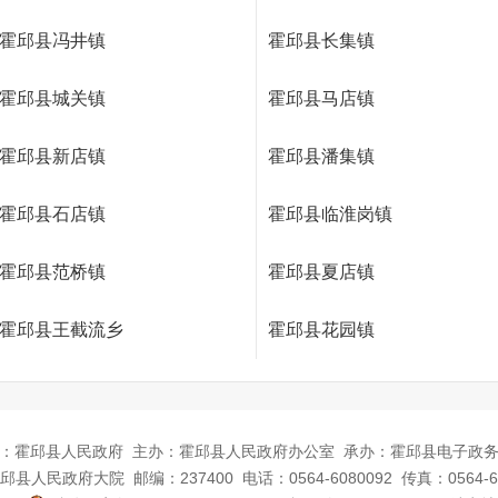
霍邱县冯井镇
霍邱县长集镇
霍邱县城关镇
霍邱县马店镇
霍邱县新店镇
霍邱县潘集镇
霍邱县石店镇
霍邱县临淮岗镇
霍邱县范桥镇
霍邱县夏店镇
霍邱县王截流乡
霍邱县花园镇
：霍邱县人民政府
主办：霍邱县人民政府办公室
承办：霍邱县电子政
邱县人民政府大院
邮编：237400
电话：0564-6080092
传真：0564-6