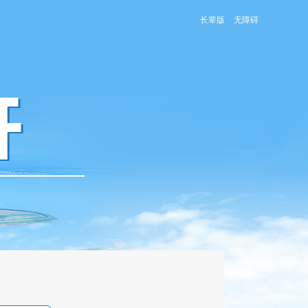
长辈版
无障碍