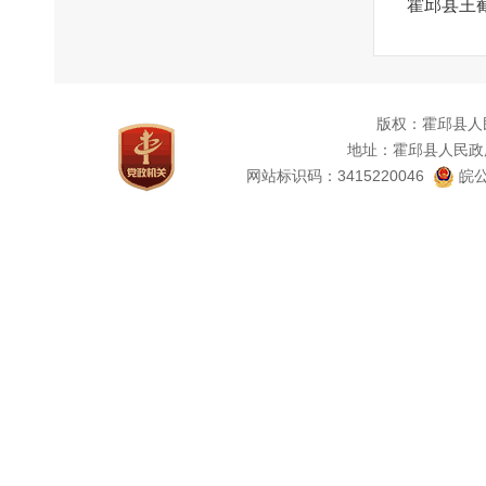
霍邱县王
版权：霍邱县人
地址：霍邱县人民政
网站标识码：3415220046
皖公