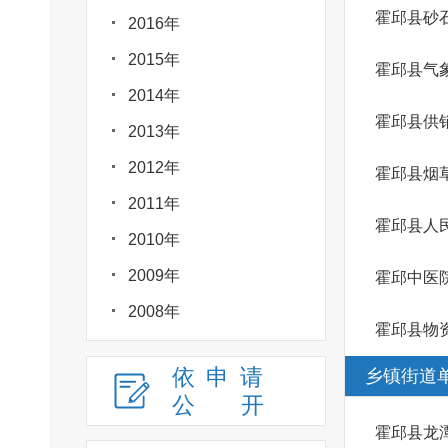
霍邱县砂
2016年
2015年
霍邱县气
2014年
霍邱县供
2013年
2012年
霍邱县烟
2011年
霍邱县人
2010年
2009年
霍邱中医
2008年
霍邱县物
依申请
乡镇街道
公
开
霍邱县龙