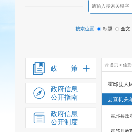
搜索位置
标题
全文
首页
>
信息
政 策
霍邱县人
政府信息
公开指南
县直机关
政府信息
霍邱县政
公开制度
霍邱县教