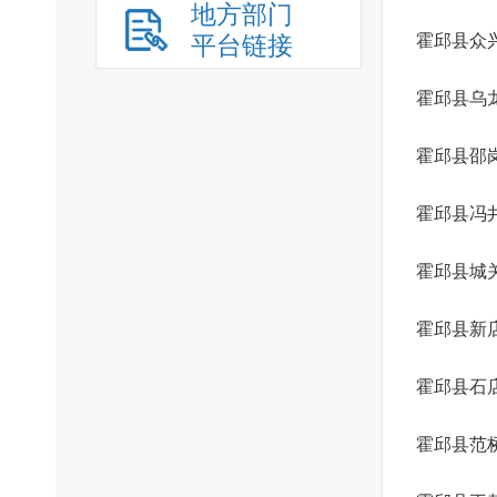
地方部门
平台链接
霍邱县众
霍邱县乌
霍邱县邵
霍邱县冯
霍邱县城
霍邱县新
霍邱县石
霍邱县范