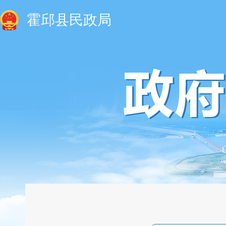
霍邱县民政局