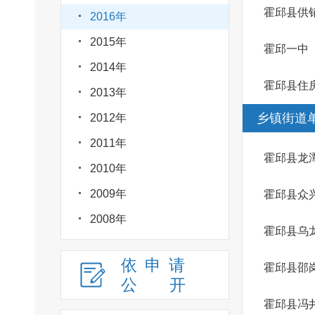
霍邱县供
2016年
2015年
霍邱一中
2014年
霍邱县住
2013年
乡镇街道
2012年
2011年
霍邱县龙
2010年
2009年
霍邱县众
2008年
霍邱县乌
依申请
霍邱县邵
公
开
霍邱县冯