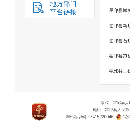
地方部门
平台链接
霍邱县城
霍邱县新
霍邱县石
霍邱县范
霍邱县王
版权：霍邱县人
地址：霍邱县人民政
网站标识码：3415220046
皖公