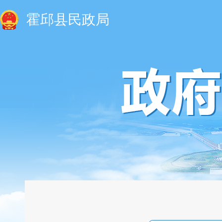
霍邱县民政局