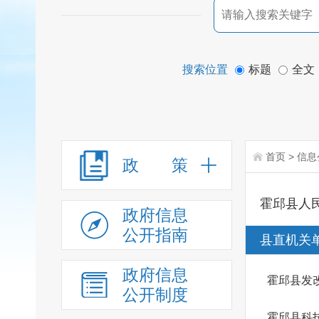
搜索位置
标题
全文
首页
>
信息
政 策
霍邱县人
政府信息
公开指南
县直机关
政府信息
霍邱县发
公开制度
霍邱县科