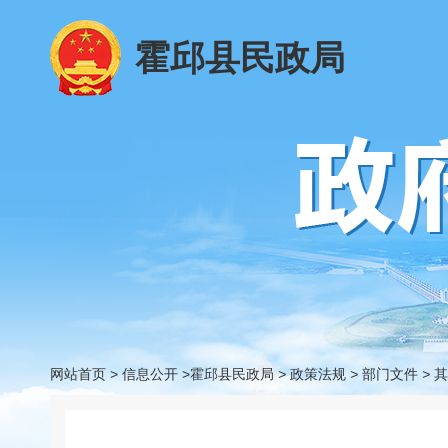
霍邱县民政局
网站首页
>
信息公开
>霍邱县民政局
>
政策法规
>
部门文件
>
其