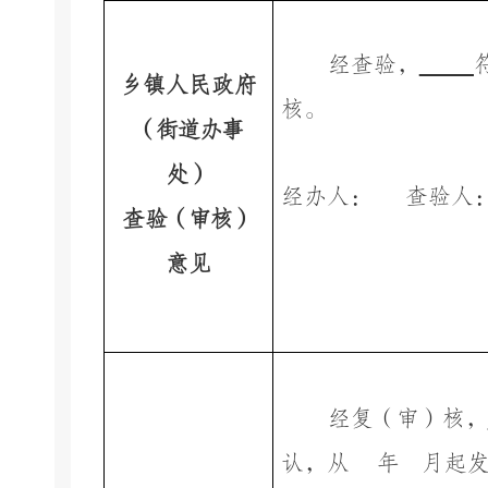
经查验，
乡镇人民政府
核。
（街道办事
处）
经办人：
查验人
查验（审核）
意见
经复（审）核，
认，从
年
月起