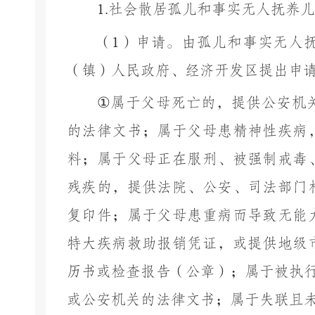
1.
社会散居孤儿和事实无人抚养儿
（
1
）申请。由孤儿和事实无人
（镇）人民政府
、
经济开发区
提出申
①
属于父母死亡的，提供公安机
的法律文书；属于父母患精神性疾病
料；属于父母正在服刑、被强制戒毒
残疾的，提供法院、公安、司法部门
复印件；属于父母患重病而导致无能
特大疾病救助报销凭证，或提供地级
历书或检查报告（公章）；属于被执
或公安机关的法律文书；属于失联且