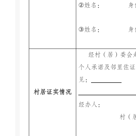
②
姓名：
身
③
姓名：
身
经村（居）委会
个人承诺及邻里佐证
见：
村居证实情况
经办人：
村（