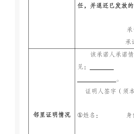
任，并退还已发放的
承
承
该承诺人承诺情
见：
。
证明人签字（
须
邻里证明情况
①
姓名：
身