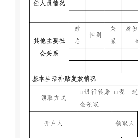
任人员情况
姓
关
身份
性别
其他主要社
名
系
会关系
基本生活补贴发放情况
□
银行转账
□
现
起
领取方式
金领取
开户人
领取人