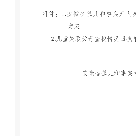
附件：
1.
安徽省孤儿和事实无人
定表
2.
儿童失联父母查找情况回执
安徽省孤儿和事实