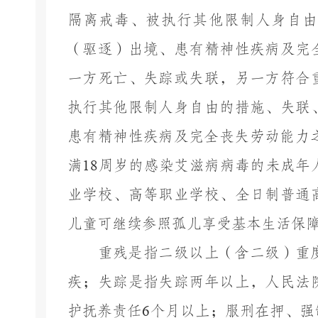
隔离戒毒、被执行其他限制人身自由
（驱逐）出境、患有精神性疾病及完
一方死亡、失踪或失联，另一方符合
执行其他限制人身自由的措施、失联
患有精神性疾病及完全丧失劳动能力
满
18
周岁的感染艾滋病病毒的未成年
业学校、高等职业学校、全日制普通
儿童可继续参照孤儿
享受
基本生活保
重残是指二级以上（含二级）重
疾；失踪是指失踪两年以上，人民法
护抚养责任
6
个月以上；服刑在押、强