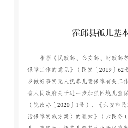
霍邱县
孤儿基
根据《民政部、公安部、财政部
保障工作的意见》（民发〔
2019
〕
62
步做好事实无人抚养儿童保障有关工
省人民政府关于进一步加强困境儿童
（皖政办〔
2020
〕
1
号）、《六安市民
活保障实施方案〉的通知》（六民务