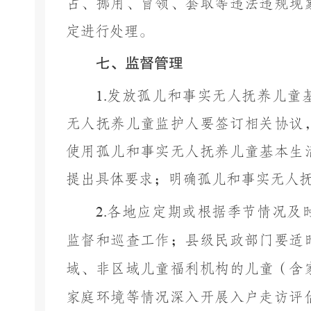
占、挪用、冒领、套取等违法违规现
定进行处理。
七、监督管理
1.
发放孤儿和事实无人抚养儿童
无人抚养儿童监护人要签订相关协议
使用孤儿和事实无人抚养儿童基本生
提出具体要求；明确孤儿和事实无人
2.
各
地
应定期或根据季节情况及
监督和巡查工作；县级民政部门要适
域、非区域儿童福利机构的儿童（含
家庭环境等情况深入开展入户走访评