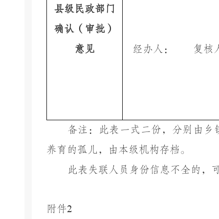
县级民政部门
确认（审批）
意见
经办人：
复核
备注：此表一式
二
份，分别由乡
养育的孤儿，由本级机构存档。
此表失联人员身份信息不全的，
附件
2