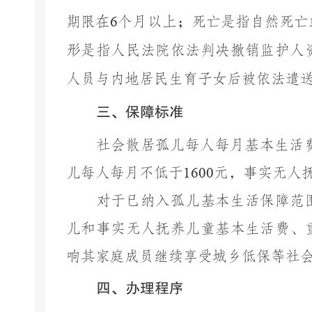
期限在
6
个月以上；死亡是指自然死亡
形是指人民法院依法判决撤销监护人
人员与内地居民生育子女后被依法遣
三、保障标准
社会散居孤儿每人每月基本生活
儿每人每月不低于
1
60
0
元，事实无人
对于已纳入孤儿基本生活保障范
儿和事实无人抚养儿童基本生活费、
响其家庭成员继续享受城乡低保等社
四、办理程序