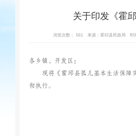
关于印发《霍
浏览次数：
561
来源：霍邱县民政局
时间
各
乡镇、开发区
：
现将《
霍邱县
孤儿基本生活保障
彻执行
。