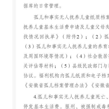
据库的日常管理。
孤儿和事实无人抚养儿童纸质档
抚养儿童基本生活费申请及儿童父母
找情况回执单》
（附件
2
）
；（
2
）孤
（
3
）孤儿和事实无人抚养儿童的养育
及周围环境等情况）；（
4
）社会散居
关评估等材料；（
5
）县级民政部门与
协议。福利机构内孤儿纸质和电子档
《安徽省孤儿档案管理办法》《安徽
4.
孤儿和事实无人抚养儿童死亡
停发基本生活费。服刑、被强制戒毒