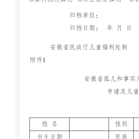
归档单位：
归档日期：
年
月
日
安徽省民政厅儿童福利处制
附件
1
安徽省孤儿和事实
申请及儿
姓
名
性别
出生日期
民族