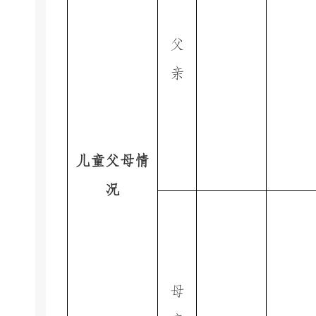
父
亲
儿童父母情
况
母