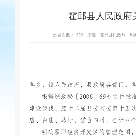
霍邱县人民政府
浏览次数：
353
来源：霍邱县民政局
时间
各乡、镇人民政府，县政府各部门，
根据皖政秘
〔
200
6
〕
69
号文件批
建设步伐，经十二届县委常委第十五
店、白庙、马圩、猫台四村，合计八
明确霍邱经济开发区的管理范围