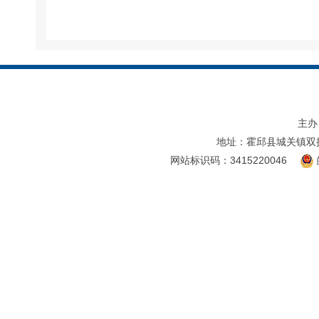
主办
地址：霍邱县城关镇双
网站标识码：3415220046