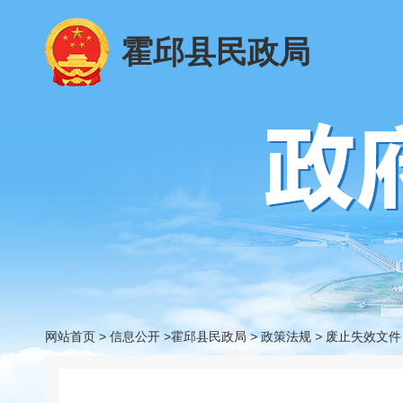
霍邱县民政局
网站首页
>
信息公开
>霍邱县民政局
>
政策法规
>
废止失效文件