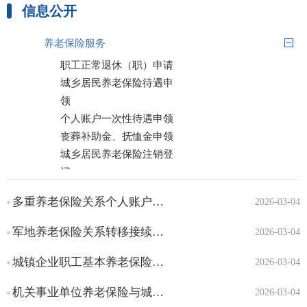
信息公开
社会保险参保缴费记录查询
养老保险服务
职工正常退休（职）申请
城乡居民养老保险待遇申
领
个人账户一次性待遇申领
丧葬补助金、抚恤金申领
城乡居民养老保险注销登
记
遗属待遇申领
多重养老保险关系个人账户退费服务指南
2026-03-04
机关事业单位养老保险关
系转接接续申请
军地养老保险关系转移接续申请服务指南
2026-03-04
城镇职工基本养老保险关
系转接接续申请
城镇企业职工基本养老保险与城乡居民基本养老保险制度衔接申请服务指南
2026-03-04
城乡居民基本养老保险关
机关事业单位养老保险与城镇企业职工基本养老保险互转申请服务指南
2026-03-04
系转移接续申请