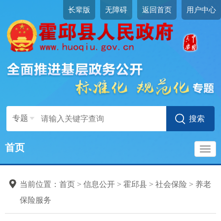
长辈版
无障碍
返回首页
用户中心
专题
首页
社会保险
导
标准目录
当前位置：
首页
>
信息公开
>
霍邱县
>
社会保险
>
养老
社会保险登记
航
保险服务
社会保险参保信息维护
社会保险缴费申报