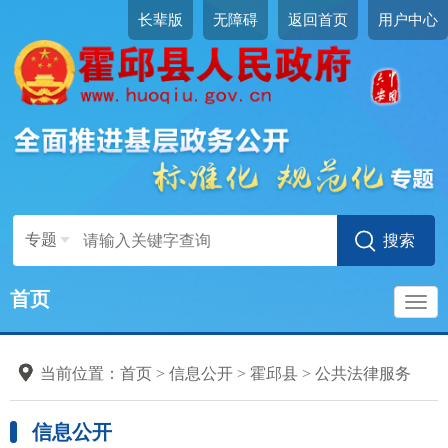
长辈版
无障碍
返回首页
用户中心
专题
首页
导
当前位置：
首页
>
信息公开
>
霍邱县
>
公共法律服务
航
信息公开