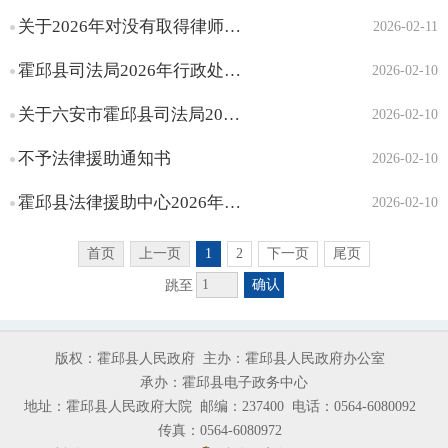
基层法律服务工作者执业
关于2026年对没有取得律师执业证书以律师名义从事法律业务行为的处罚决定信息的说明（截至目前）
2026-02-11
核准许可
对基层法律服务所、基层
霍邱县司法局2026年行政处罚事项情况说明（截至目前）
2026-02-10
法律服务工作者进行表
彰奖励
关于六安市霍邱县司法局2026年对在法律援助工作中作出突出贡献的组织和个人评选表彰的公示名单的情况说明...
2026-02-10
不予法律援助通知书
2026-02-10
霍邱县法律援助中心2026年法律援助投诉情况说明（截至目前）
2026-02-10
首页
上一页
1
2
下一页
尾页
确认
跳至
版权：霍邱县人民政府
主办：霍邱县人民政府办公室
承办：霍邱县电子政务中心
地址：霍邱县人民政府大院
邮编：237400
电话：0564-6080092
传真：0564-6080972