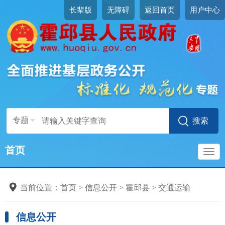
长辈版
无障碍
返回首页
用户中心
专题
首页
导
当前位置：
首页
>
信息公开
>
霍邱县
>
交通运输
航
信息公开