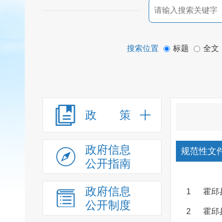
搜索位置
标题
全文
政 策
政府信息
规范性文
公开指南
政府信息
1
霍邱
公开制度
2
霍邱