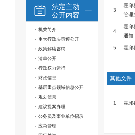
法定主动
霍邱
3
公开内容
管理
霍邱
机关简介
4
通知
重大行政决策预公开
5
霍邱
政策解读咨询
清单公开
行政权力运行
财政信息
其他文件
基层重点领域信息公开
规划信息
1
霍邱
建议提案办理
公务员及事业单位招录
应急管理