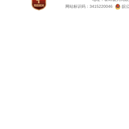
网站标识码：3415220046
皖公