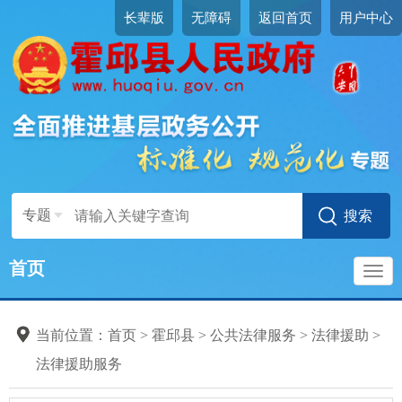
长辈版
无障碍
返回首页
用户中心
专题
首页
导
当前位置：
首页
>
霍邱县
>
公共法律服务
>
法律援助
>
航
法律援助服务