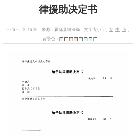
律援助决定书
2026-02-10 16:36
来源：霍邱县司法局
文字大小：[
大
中
小
]
背景色：