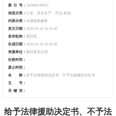
索
引
号：
/202008-00055
信息分类：
公安、安全生产、司法,其他
内容分类：
法律援助服务
发文日期：
2026-02-10 16:36:46
发布机构：
霍邱县
生成日期：
2026-02-10 16:36:46
来源单位：
霍邱县司法局
生效时间：
废止时间：
名 称：
给予法律援助决定书、不予法律援助决定书
文 号：
关
键
词：
给予法律援助决定书、不予法