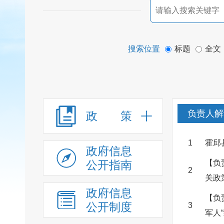
搜索位置
标题
全文
负责人解
政 策
1
霍邱
政府信息
公开指南
【负
2
关政
政府信息
【负
公开制度
3
军人