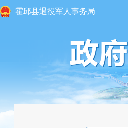
霍邱县退役军人事务局