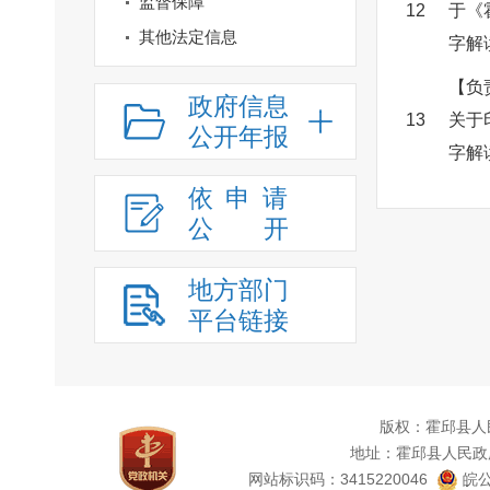
监督保障
12
于《
其他法定信息
字解
【负
政府信息
13
关于
公开年报
字解
依申请
公
开
地方部门
平台链接
版权：霍邱县人
地址：霍邱县人民政
网站标识码：3415220046
皖公