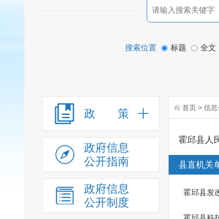
搜索位置
标题
全文
首页
>
信息
政 策
霍邱县人
政府信息
公开指南
县直机关
政府信息
霍邱县发
公开制度
霍邱县科