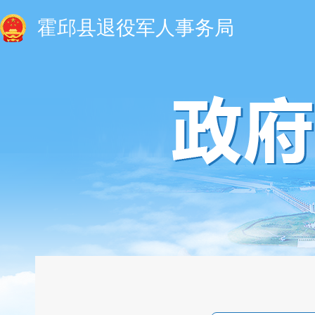
霍邱县退役军人事务局