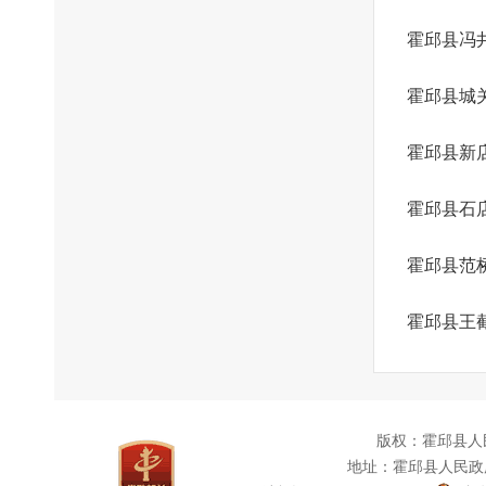
霍邱县冯
霍邱县城
霍邱县新
霍邱县石
霍邱县范
霍邱县王
版权：霍邱县人
地址：霍邱县人民政