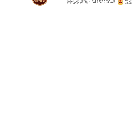
网站标识码：3415220046
皖公