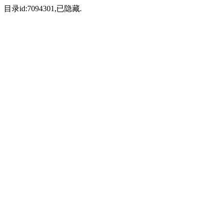
目录id:7094301,已隐藏.