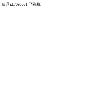
目录id:7095031,已隐藏.