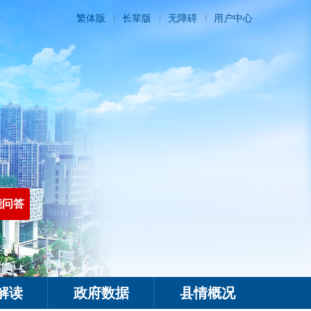
繁体版
长辈版
无障碍
用户中心
能问答
解读
政府数据
县情概况