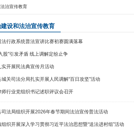
和法治宣传教育
治建设和法治宣传教育
司法行政系统普法宣讲比赛初赛圆满落幕
入股”引发矛盾 线上调解定纷止争
扎实开展民法典宣传月活动
县城关司法分局扎实开展人民调解“百日攻坚”活动
律师行业党组织书记述职评议会召开
县司法局组织开展2026年春节期间法治宣传普法活动
镇组织开展深入学习贯彻习近平法治思想暨“送法进村组”活动