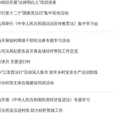
乡组织开展“法律明白人”培训讲座
举行第十二个“国家宪法日”集中宣传活动
法局举行《中华人民共和国法治宣传教育法》集中学习会
镇开展镇村两级干部民法典专题学习活动
县司法局赴肥东县开展县域结对帮扶工作交流
宣讲月 关爱进行时
乡“江淮普法行”活动深入集市 筑牢乡村安全生产法治防线
举办经营主体合规建设培训活动
镇开展《中华人民共和国民营经济促进法》专题学习
司法所送法进村组 助力秸秆禁烧工作