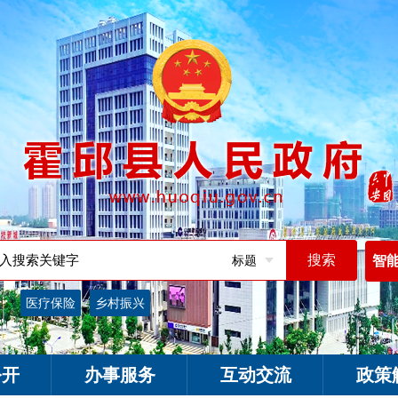
标题
智
词：
医疗保险
乡村振兴
公开
办事服务
互动交流
政策