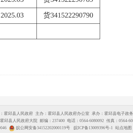
2025.03
货
341522290790
：霍邱县人民政府
主办：霍邱县人民政府办公室
承办：霍邱县电子政
霍邱县人民政府大院
邮编：237400
电话：0564-6080092
传真：0564-60
046
皖公网安备34152202000119号
皖ICP备13009396号-1
站点地图