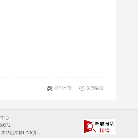
打印本页
关闭窗口
务中心
80972
本站已支持IPV6访问