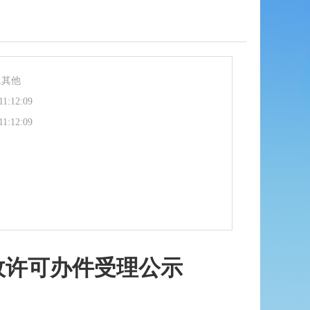
,其他
11:12:09
11:12:09
政许可办件受理公示