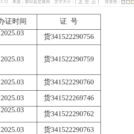
11:12
来源：霍邱县交通局
文字大小：[
大
中
小
]
背景色：
办证时间
证
号
2025.03
货
341522290756
2025.03
货
341522290759
2025.03
货
341522290760
2025.03
货
341522269746
2025.03
货
341522290762
2025.03
货
341522290763