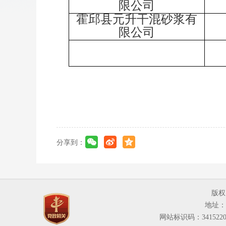
限公司
霍邱县元升干混砂浆有
限公司
分享到：
版权
地址：
网站标识码：3415220