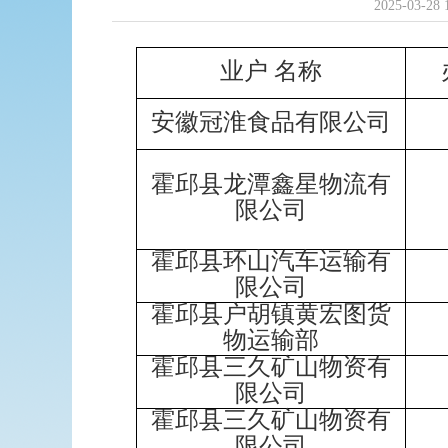
2025-03-28 
业户
名称
安徽冠淮食品有限公司
霍邱县龙潭鑫星物流有
限公司
霍邱县环山汽车运输有
限公司
霍邱县户胡镇黄宏图货
物运输部
霍邱县三久矿山物资有
限公司
霍邱县三久矿山物资有
限公司