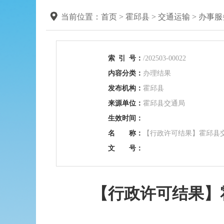
当前位置：
首页
>
霍邱县
>
交通运输
>
办事服
索
引
号：
/202503-00022
内容分类：
办理结果
发布机构：
霍邱县
来源单位：
霍邱县交通局
生效时间：
名 称：
【行政许可结果】霍邱县交
文 号：
【行政许可结果】