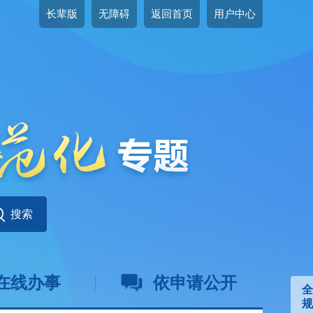
长辈版
无障碍
返回首页
用户中心
在线办事
依申请公开
全
规