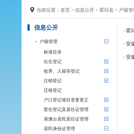
当前位置：
首页
>
信息公开
>
霍邱县
>
户籍管
信息公开
霍
户籍管理
安
标准目录
安
出生登记
收养、入籍等登记
注销登记
迁移登记
户口登记项目变更更正
暂住登记及居住证管理
港澳台居民居住证管理
居民身份证管理