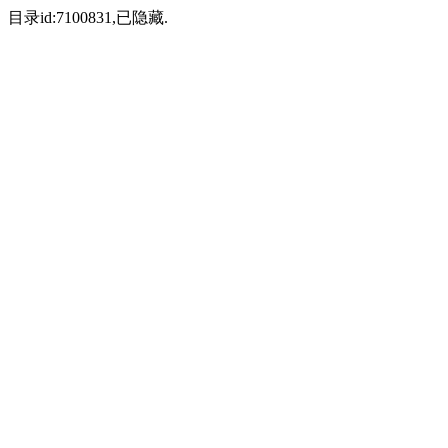
目录id:7100831,已隐藏.