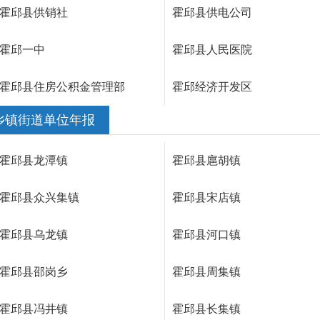
霍邱县供销社
霍邱县供电公司
霍邱一中
霍邱县人民医院
霍邱县住房公积金管理部
霍邱经济开发区
乡镇街道单位年报
霍邱县龙潭镇
霍邱县扈胡镇
霍邱县众兴集镇
霍邱县宋店镇
霍邱县乌龙镇
霍邱县河口镇
霍邱县邵岗乡
霍邱县周集镇
霍邱县冯井镇
霍邱县长集镇