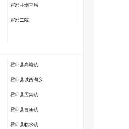
霍邱县烟草局
霍邱二院
霍邱县高塘镇
霍邱县城西湖乡
霍邱县孟集镇
霍邱县曹庙镇
霍邱县临水镇