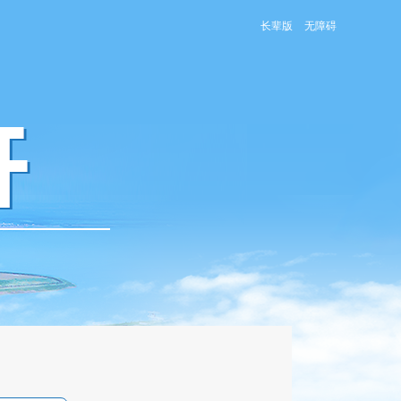
长辈版
无障碍