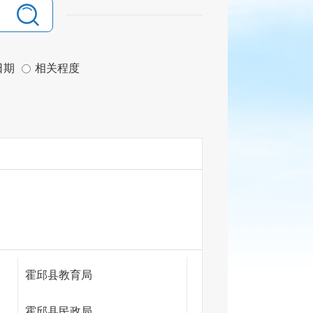
日期
相关程度
霍邱县教育局
霍邱县民政局