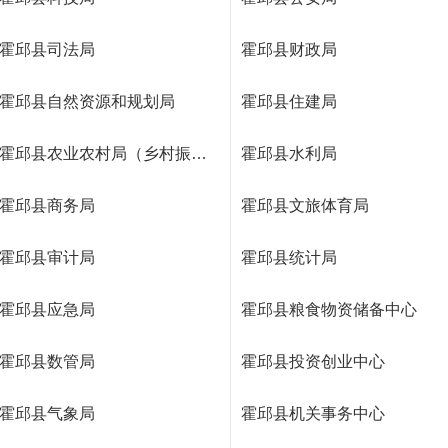
霍邱县司法局
霍邱县财政局
霍邱县自然资源和规划局
霍邱县住建局
霍邱县农业农村局（乡村振兴局）
霍邱县水利局
霍邱县商务局
霍邱县文旅体育局
霍邱县审计局
霍邱县统计局
霍邱县应急局
霍邱县粮食物资储备中心
霍邱县数管局
霍邱县投资创业中心
霍邱县气象局
霍邱县机关事务中心