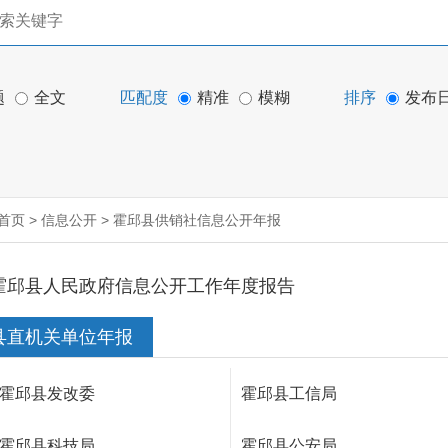
题
全文
匹配度
精准
模糊
排序
发布
首页
>
信息公开
>
霍邱县供销社信息公开年报
霍邱县人民政府信息公开工作年度报告
县直机关单位年报
霍邱县发改委
霍邱县工信局
霍邱县科技局
霍邱县公安局