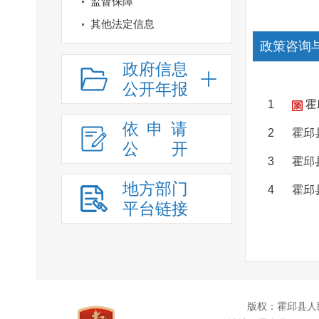
监督保障
其他法定信息
政策咨询
政府信息
公开年报
1
霍
依申请
2
霍邱
公
开
3
霍邱
地方部门
4
霍邱
平台链接
版权：霍邱县人