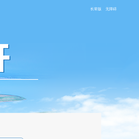
长辈版
无障碍