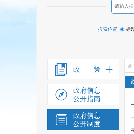
搜索位置
标
政 策
政府信息
公开指南
政府信息
公开制度