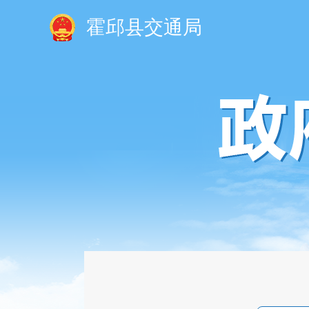
霍邱县交通局