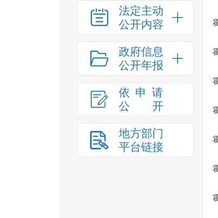
法定主动
公开内容
政府信息
公开年报
依申请
公
开
地方部门
平台链接