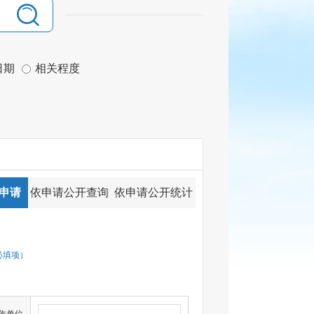
日期
相关程度
申请
依申请公开查询
依申请公开统计
必填项）