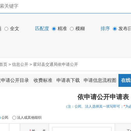
题
全文
匹配度
精准
模糊
排序
发布
首页
>
信息公开
>
霍邱县交通局依申请公开
依申请公开目录
收费标准
申请表下载
申请信息流程图
在线
依申请公开申请表
（注：公民、法人选择其一填写即可；
*
为
公民
法人或其他组织