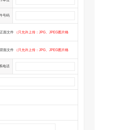
作单位
件号码
正面文件
（只允许上传：JPG、JPEG图片格
背面文件
（只允许上传：JPG、JPEG图片格
系电话