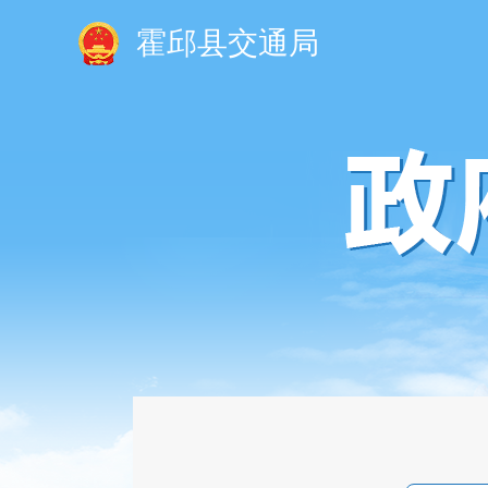
霍邱县交通局