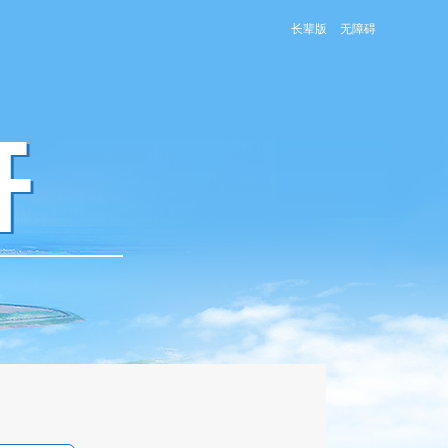
长辈版
无障碍