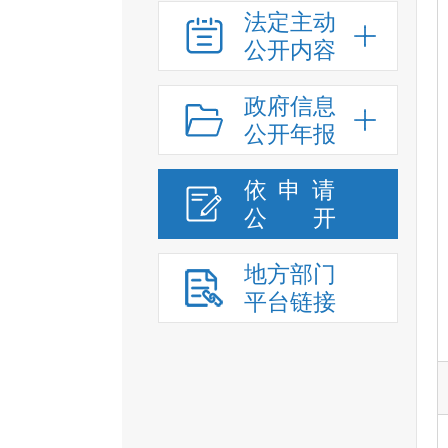
法定主动
公开内容
政府信息
公开年报
依申请
公
开
地方部门
平台链接