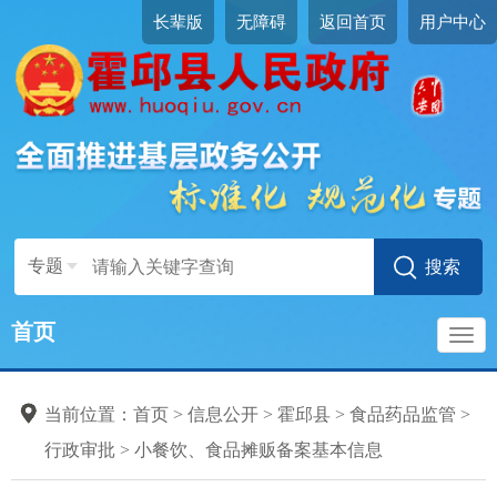
长辈版
无障碍
返回首页
用户中心
专题
首页
导
食品药品监管
当前位置：
首页
>
信息公开
>
霍邱县
>
食品药品监管
>
标准目录
航
行政审批
>
小餐饮、食品摊贩备案基本信息
行政审批
食品经营许可服务指南