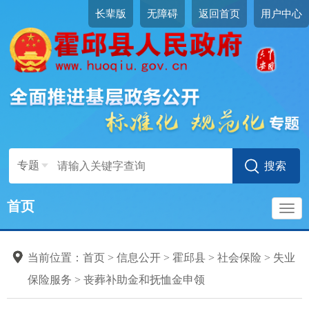
长辈版
无障碍
返回首页
用户中心
专题
社会保险
标准目录
首页
社会保险登记
导
社会保险参保信息维护
当前位置：
首页
>
信息公开
>
霍邱县
>
社会保险
>
失业
社会保险缴费申报
航
保险服务
>
丧葬补助金和抚恤金申领
社会保险参保缴费记录查询
养老保险服务