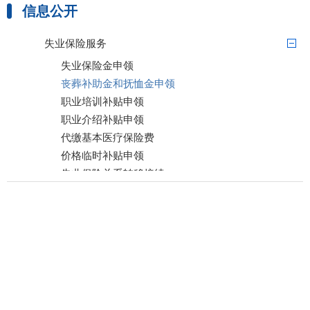
信息公开
工伤保险服务
失业保险服务
失业保险金申领
丧葬补助金和抚恤金申领
职业培训补贴申领
职业介绍补贴申领
代缴基本医疗保险费
价格临时补贴申领
失业保险关系转移接续
失业保险稳岗返还申领
技能培训补贴申领
企业年金方案备案
社会保障卡服务