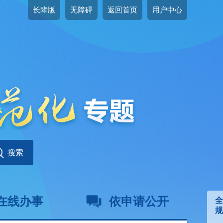
长辈版
无障碍
返回首页
用户中心
在线办事
依申请公开
全
规