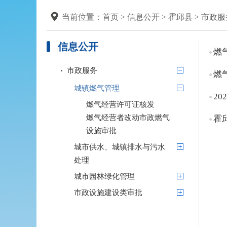
当前位置：
首页
>
信息公开
>
霍邱县
>
市政服
信息公开
燃
市政服务
燃
城镇燃气管理
2
燃气经营许可证核发
燃气经营者改动市政燃气
设施审批
城市供水、城镇排水与污水
处理
城市园林绿化管理
市政设施建设类审批