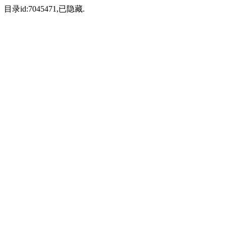
目录id:7045471,已隐藏.