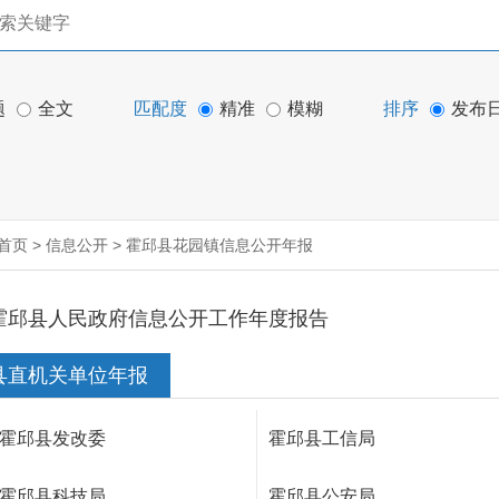
题
全文
匹配度
精准
模糊
排序
发布
首页
>
信息公开
>
霍邱县花园镇信息公开年报
霍邱县人民政府信息公开工作年度报告
县直机关单位年报
霍邱县发改委
霍邱县工信局
霍邱县科技局
霍邱县公安局