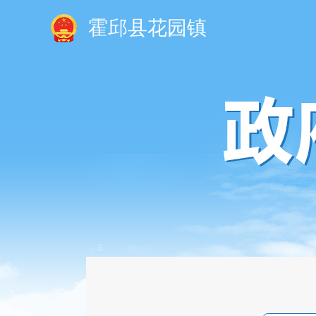
霍邱县花园镇