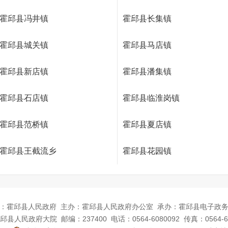
霍邱县冯井镇
霍邱县长集镇
霍邱县城关镇
霍邱县马店镇
霍邱县新店镇
霍邱县潘集镇
霍邱县石店镇
霍邱县临淮岗镇
霍邱县范桥镇
霍邱县夏店镇
霍邱县王截流乡
霍邱县花园镇
：霍邱县人民政府
主办：霍邱县人民政府办公室
承办：霍邱县电子政
邱县人民政府大院
邮编：237400
电话：0564-6080092
传真：0564-6