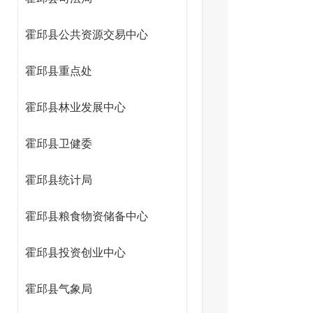
霍邱县公共资源交易中心
霍邱县重点处
霍邱县林业发展中心
霍邱县卫健委
霍邱县统计局
霍邱县粮食物资储备中心
霍邱县投资创业中心
霍邱县气象局