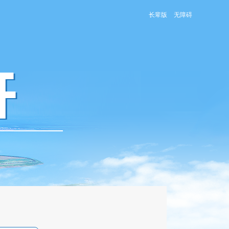
长辈版
无障碍