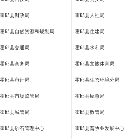
霍邱县财政局
霍邱县人社局
霍邱县自然资源和规划局
霍邱县住建局
霍邱县交通局
霍邱县水利局
霍邱县商务局
霍邱县文旅体育局
霍邱县审计局
霍邱县生态环境分局
霍邱县市场监管局
霍邱县应急局
霍邱县城管局
霍邱县数管局
霍邱县砂石管理中心
霍邱县畜牧业发展中心