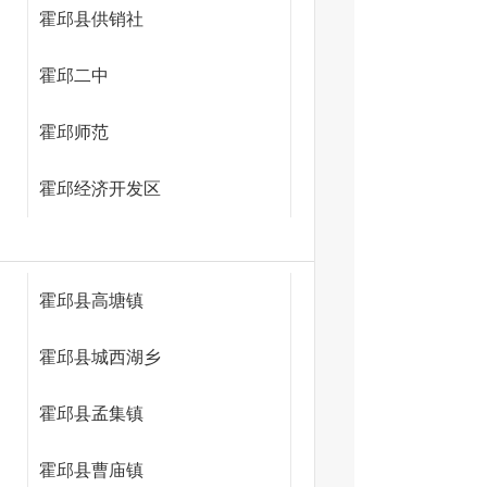
霍邱县供销社
霍邱二中
霍邱师范
霍邱经济开发区
霍邱县高塘镇
霍邱县城西湖乡
霍邱县孟集镇
霍邱县曹庙镇