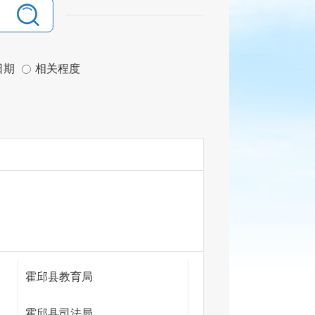
日期
相关程度
霍邱县教育局
霍邱县司法局